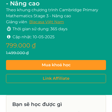
- Nâng cao
Theo khung chương trình Cambridge Primary
Mathematics Stage 3 - Nâng cao
Giảng viên
Blacasa Việt Nam
Thời gian sử dụng: 365 days
Cập nhật:
10-05-2025
799.000 ₫
1.499.000 ₫
Mua khoá học
Link Affiliate
Bạn sẽ học được gì